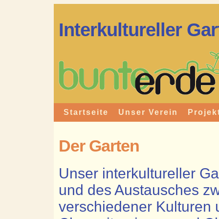
Interkultureller Ga
Startseite
Unser Verein
Projek
Der Garten
Unser interkultureller G
und des Austausches z
verschiedener Kulturen 