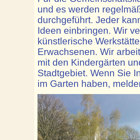
und es werden regelmäß
durchgeführt. Jeder kan
Ideen einbringen. Wir v
künstlerische Werkstätt
Erwachsenen. Wir arbeite
mit den Kindergärten u
Stadtgebiet. Wenn Sie I
im Garten haben, melden