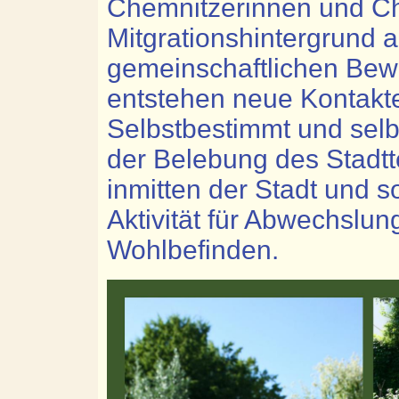
Chemnitzerinnen und Ch
Mitgrationshintergrund
gemeinschaftlichen Bewi
entstehen neue Kontakt
Selbstbestimmt und selbs
der Belebung des Stadtte
inmitten der Stadt und s
Aktivität für Abwechslu
Wohlbefinden.