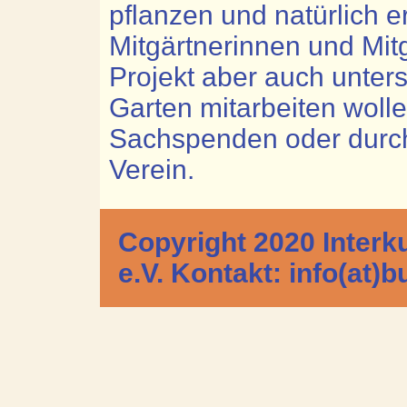
pflanzen und natürlich e
Mitgärtnerinnen und Mit
Projekt aber auch unters
Garten mitarbeiten wolle
Sachspenden oder durch
Verein.
Copyright 2020 Interk
e.V. Kontakt: info(at)